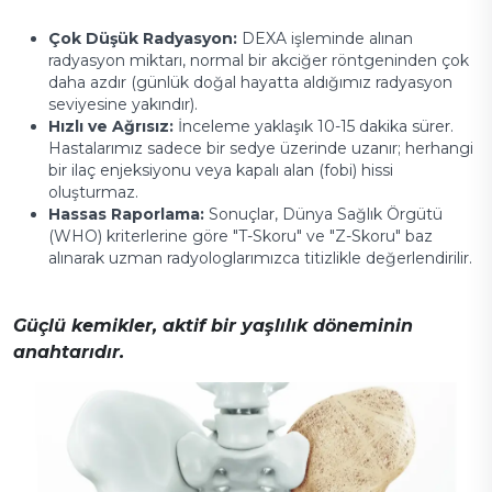
Çok Düşük Radyasyon:
DEXA işleminde alınan
radyasyon miktarı, normal bir akciğer röntgeninden çok
daha azdır (günlük doğal hayatta aldığımız radyasyon
seviyesine yakındır).
Hızlı ve Ağrısız:
İnceleme yaklaşık 10-15 dakika sürer.
Hastalarımız sadece bir sedye üzerinde uzanır; herhangi
bir ilaç enjeksiyonu veya kapalı alan (fobi) hissi
oluşturmaz.
Hassas Raporlama:
Sonuçlar, Dünya Sağlık Örgütü
(WHO) kriterlerine göre "T-Skoru" ve "Z-Skoru" baz
alınarak uzman radyologlarımızca titizlikle değerlendirilir.
Güçlü kemikler, aktif bir yaşlılık döneminin
anahtarıdır.