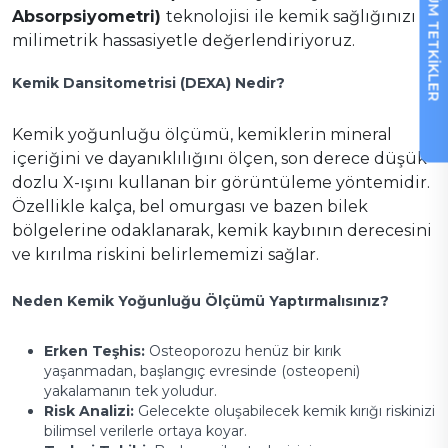
TÜM TETKİKLER
Absorpsiyometri)
teknolojisi ile kemik sağlığınızı
milimetrik hassasiyetle değerlendiriyoruz.
Kemik Dansitometrisi (DEXA) Nedir?
Kemik yoğunluğu ölçümü, kemiklerin mineral
içeriğini ve dayanıklılığını ölçen, son derece düşük
dozlu X-ışını kullanan bir görüntüleme yöntemidir.
Özellikle kalça, bel omurgası ve bazen bilek
bölgelerine odaklanarak, kemik kaybının derecesini
ve kırılma riskini belirlememizi sağlar.
Neden Kemik Yoğunluğu Ölçümü Yaptırmalısınız?
Erken Teşhis:
Osteoporozu henüz bir kırık
yaşanmadan, başlangıç evresinde (osteopeni)
yakalamanın tek yoludur.
Risk Analizi:
Gelecekte oluşabilecek kemik kırığı riskinizi
bilimsel verilerle ortaya koyar.