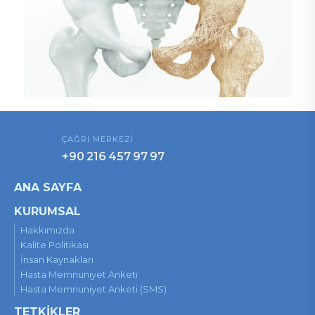
ÇAĞRI MERKEZİ
+90 216 457 97 97
ANA SAYFA
KURUMSAL
Hakkımızda
Kalite Politikası
İnsan Kaynakları
Hasta Memnuniyet Anketi
Hasta Memnuniyet Anketi (SMS)
TETKİKLER