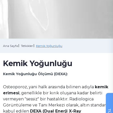
+90 216 457 97 97
Ana Sayfa
Tetkikler
Kemik Yoğunluğu
Kemik Yoğunluğu
Kemik Yoğunluğu Ölçümü (DEXA):
Osteoporoz, yani halk arasında bilinen adıyla
kemik
erimesi
, genellikle bir kırık oluşana kadar belirti
vermeyen "sessiz" bir hastalıktır. Radiologica
Görüntüleme ve Tanı Merkezi olarak, altın standart
kabul edilen
DEXA (Dual Enerji X-Ray